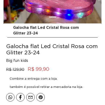
Galocha flat Led Cristal Rosa com
Glitter 23-24
Galocha flat Led Cristal Rosa com
Glitter 23-24
Big fun kids
R$ 99,90
R$ 129,90
Combine a entrega com a loja.
também é possível retirar a mercadoria na loja.