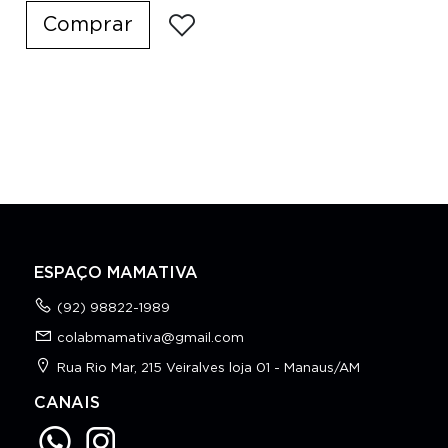
Comprar
ESPAÇO MAMATIVA
(92) 98822-1989
colabmamativa@gmail.com
Rua Rio Mar, 215 Veiralves loja 01 - Manaus/AM
CANAIS