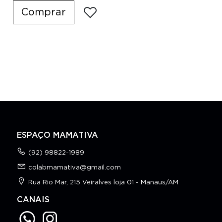
Comprar
ESPAÇO MAMATIVA
(92) 98822-1989
colabmamativa@gmail.com
Rua Rio Mar, 215 Veiralves loja 01 - Manaus/AM
CANAIS