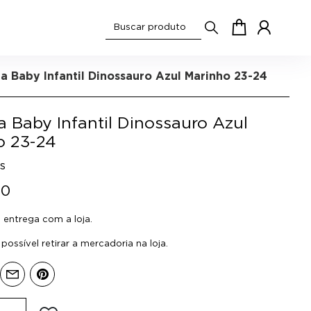
a Baby Infantil Dinossauro Azul Marinho 23-24
 Baby Infantil Dinossauro Azul
o 23-24
ds
90
entrega com a loja.
ossível retirar a mercadoria na loja.