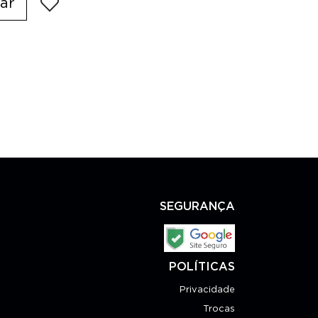
ar
SEGURANÇA
POLÍTICAS
Privacidade
Trocas