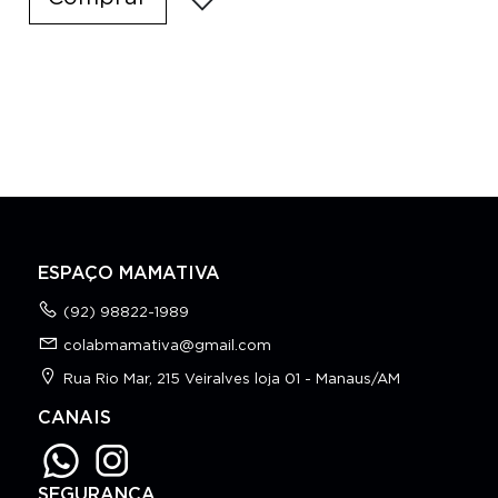
ESPAÇO MAMATIVA
(92) 98822-1989
colabmamativa@gmail.com
Rua Rio Mar, 215 Veiralves loja 01 - Manaus/AM
CANAIS
SEGURANÇA