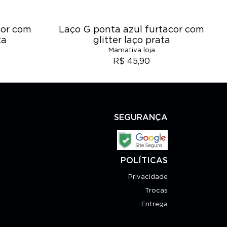
acor com
Laço G ponta azul furtacor com
ta
glitter laço prata
Mamativa loja
R$ 45,90
SEGURANÇA
POLÍTICAS
Privacidade
Trocas
Entrega