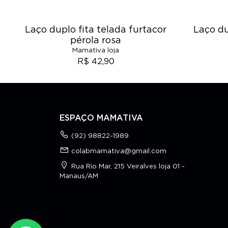
Laço duplo fita telada furtacor
Laço du
pérola rosa
Mamativa loja
R$ 42,90
ESPAÇO MAMATIVA
(92) 98822-1989
colabmamativa@gmail.com
Rua Rio Mar, 215 Veiralves loja 01 -
Manaus/AM