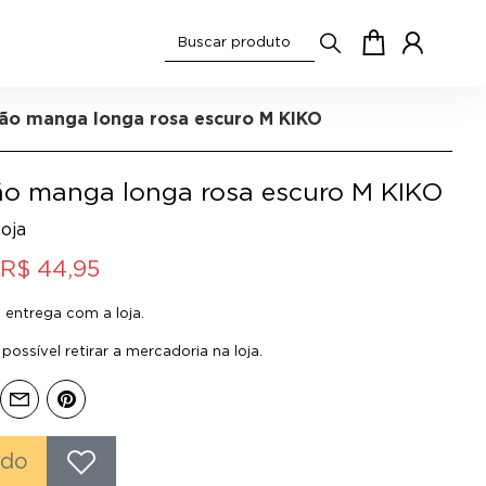
o manga longa rosa escuro M KIKO
o manga longa rosa escuro M KIKO
oja
R$ 44,95
entrega com a loja.
ossível retirar a mercadoria na loja.
ado