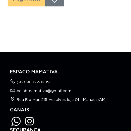
ESPAÇO MAMATIVA
(92) 98822-1989
colabmamativa@gmail.com
Rua Rio Mar, 215 Veiralves loja 01 - Manaus/AM
CANAIS
SEGURANÇA