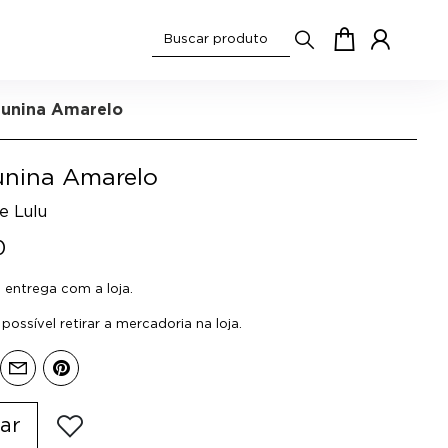
Junina Amarelo
unina Amarelo
e Lulu
0
entrega com a loja.
ossível retirar a mercadoria na loja.
ar