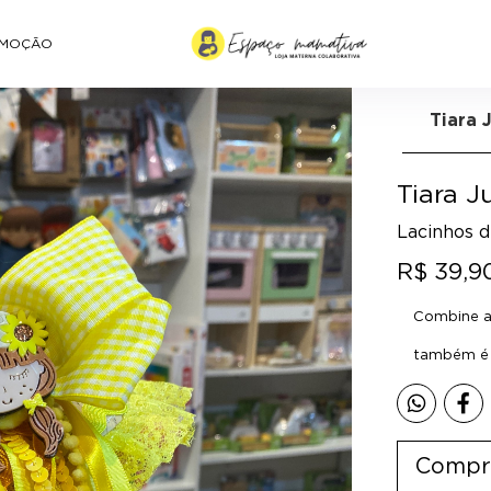
MOÇÃO
Tiara 
Tiara J
Lacinhos d
R$ 39,9
Combine a 
também é p
Compr