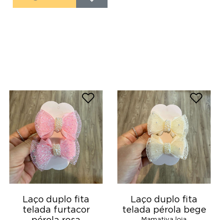
Laço duplo fita
Laço duplo fita
telada furtacor
telada pérola bege
Mamativa loja