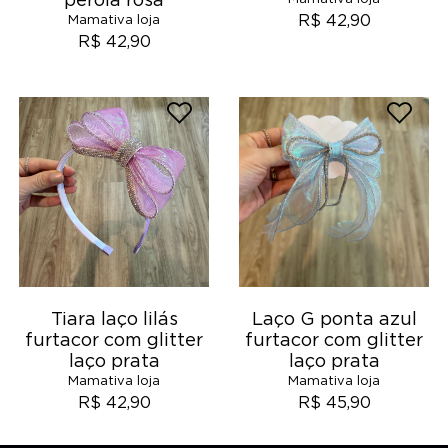
pérola rosa
R$ 42,90
Mamativa loja
R$ 42,90
Tiara laço lilás
Laço G ponta azul
furtacor com glitter
furtacor com glitter
laço prata
laço prata
Mamativa loja
Mamativa loja
R$ 42,90
R$ 45,90