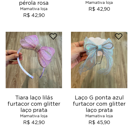
pérola rosa
Mamativa loja
R$ 42,90
Mamativa loja
R$ 42,90
Tiara laço lilás
Laço G ponta azul
furtacor com glitter
furtacor com glitter
laço prata
laço prata
Mamativa loja
Mamativa loja
R$ 42,90
R$ 45,90