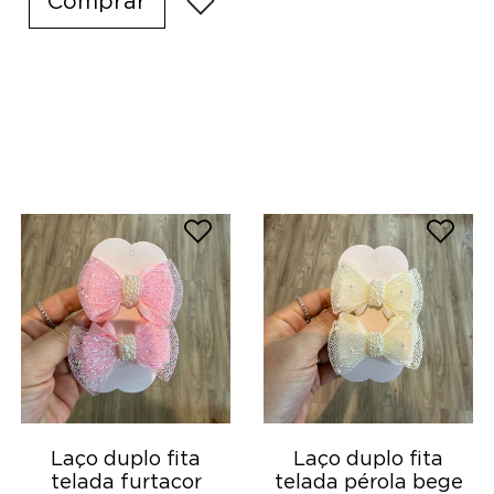
Comprar
Laço duplo fita
Laço duplo fita
telada furtacor
telada pérola bege