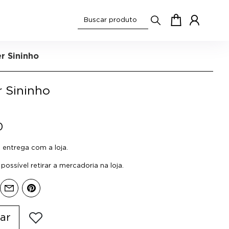
r Sininho
 Sininho
0
entrega com a loja.
ossível retirar a mercadoria na loja.
ar