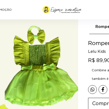
MOÇÃO
Rompe
Romper
Lelu Kids
R$ 89,9
Combine a 
também é p
Compr