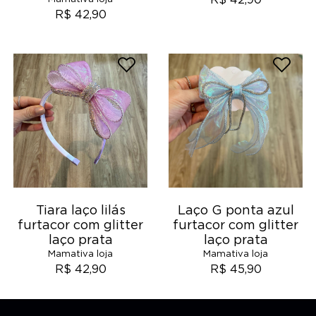
R$ 42,90
R$ 42,90
Tiara laço lilás
Laço G ponta azul
furtacor com glitter
furtacor com glitter
laço prata
laço prata
Mamativa loja
Mamativa loja
R$ 42,90
R$ 45,90