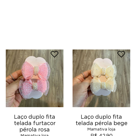
Laço duplo fita
Laço duplo fita
telada furtacor
telada pérola bege
pérola rosa
Mamativa loja
Mamativa loja