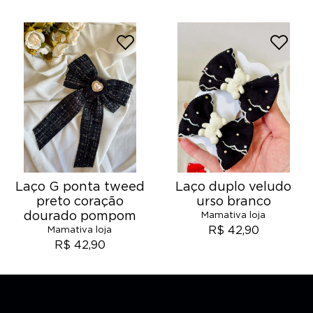
Laço G ponta tweed
Laço duplo veludo
preto coração
urso branco
dourado pompom
Mamativa loja
R$ 42,90
Mamativa loja
R$ 42,90