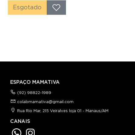
Esgotado
ESPAÇO MAMATIVA
(92) 98822-1989
colabmamativa@gmail.com
Rua Rio Mar, 215 Veiralves loja 01 - Manaus/AM
CANAIS