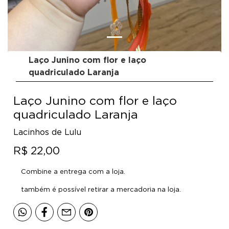
Laço Junino com flor e laço
quadriculado Laranja
Laço Junino com flor e laço
quadriculado Laranja
Lacinhos de Lulu
R$ 22,00
Combine a entrega com a loja.
também é possível retirar a mercadoria na loja.