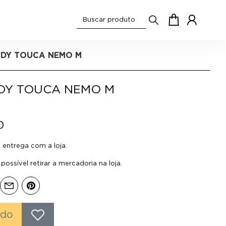
ODY TOUCA NEMO M
ODY TOUCA NEMO M
0
entrega com a loja.
ossível retirar a mercadoria na loja.
ado