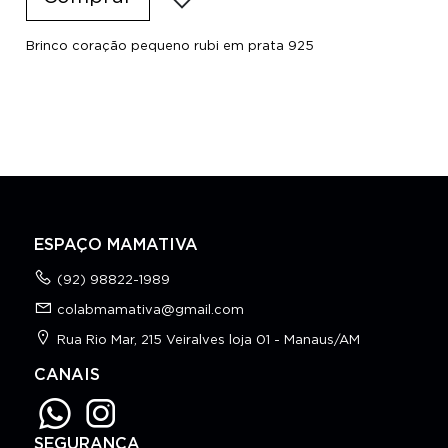
Brinco coração pequeno rubi em prata 925
ESPAÇO MAMATIVA
(92) 98822-1989
colabmamativa@gmail.com
Rua Rio Mar, 215 Veiralves loja 01 - Manaus/AM
CANAIS
SEGURANÇA