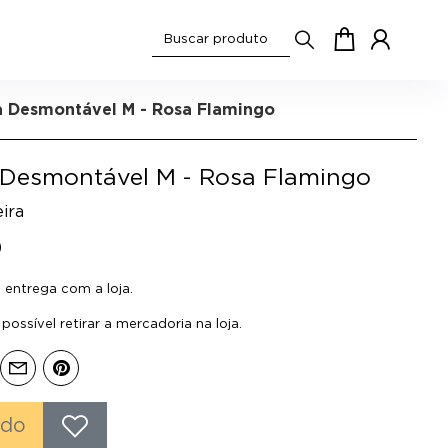
a Desmontável M - Rosa Flamingo
a Desmontável M - Rosa Flamingo
ira
0
entrega com a loja.
ossível retirar a mercadoria na loja.
ado