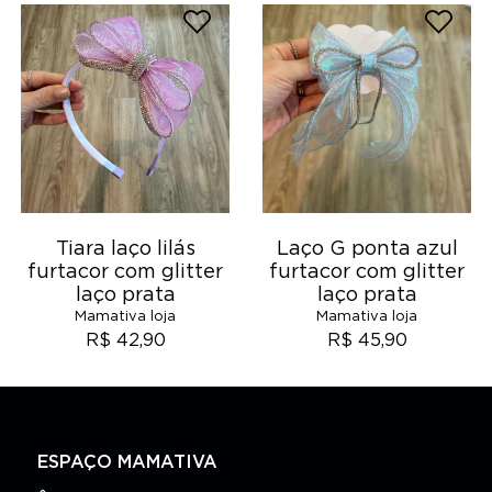
Tiara laço lilás
Laço G ponta azul
furtacor com glitter
furtacor com glitter
laço prata
laço prata
Mamativa loja
Mamativa loja
R$ 42,90
R$ 45,90
ESPAÇO MAMATIVA