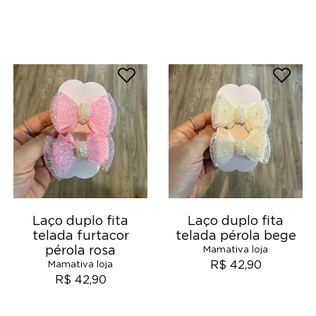
Laço duplo fita
Laço duplo fita
telada furtacor
telada pérola bege
pérola rosa
Mamativa loja
R$ 42,90
Mamativa loja
R$ 42,90