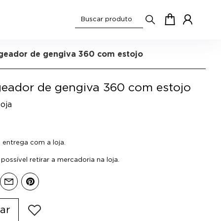
geador de gengiva 360 com estojo
eador de gengiva 360 com estojo
oja
0
entrega com a loja.
ossível retirar a mercadoria na loja.
ar