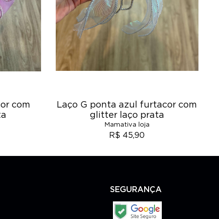
acor com
Laço G ponta azul furtacor com
ta
glitter laço prata
Mamativa loja
R$ 45,90
SEGURANÇA