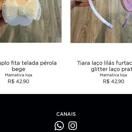
plo fita telada pérola
Tiara laço lilás furt
bege
glitter laço pra
Mamativa loja
Mamativa loja
R$ 42,90
R$ 42,90
CANAIS