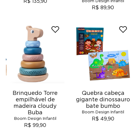
R$ 135,90
Boom Design Infantil
R$ 89,90
Brinquedo Torre
Quebra cabeça
empilhável de
gigante dinossauro
madeira cloudy
bate bumbo
Buba
Boom Design Infantil
R$ 49,90
Boom Design Infantil
R$ 99,90