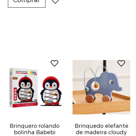
Comprar
Brinquero rolando
Brinquedo elefante
bolinha Babebi
de madeira cloudy