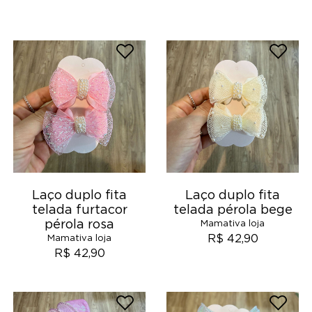
Laço duplo fita
Laço duplo fita
telada furtacor
telada pérola bege
pérola rosa
Mamativa loja
R$ 42,90
Mamativa loja
R$ 42,90