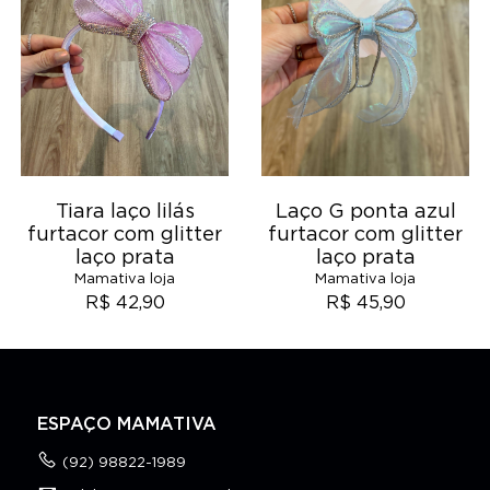
Tiara laço lilás
Laço G ponta azul
furtacor com glitter
furtacor com glitter
laço prata
laço prata
Mamativa loja
Mamativa loja
R$ 42,90
R$ 45,90
ESPAÇO MAMATIVA
(92) 98822-1989